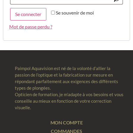
Se souvenir de moi
Se connecter
Mot de passe perdu ?
Paimpol Aquavision est né de la volonté d’allier la
passion de l’optique et la fabrication sur mesure en
répondant parfaitement aux exigences des différents
types de plongées.
Opticien de formation, je m’adapte à vos besoins et vous
conseille au mieux en fonction de votre correction
visuelle.
MON COMPTE
COMMANDES