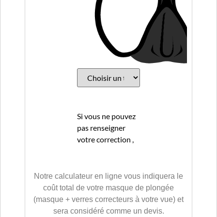
Si vous ne pouvez
pas renseigner
votre correction ,
remplissez le
formulaire dans
contact
en y
Notre calculateur en ligne vous indiquera le
joignant votre
coût total de votre masque de plongée
ordonnance ou
(masque + verres correcteurs à votre vue) et
carte de vue
sera considéré comme un devis.