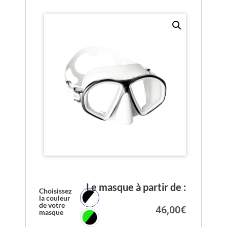
Le masque à partir de :
Choisissez
la couleur
de votre
46,00
€
masque