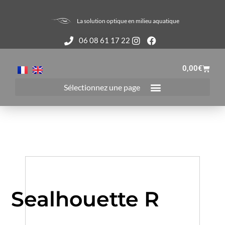
La solution optique en milieu aquatique
06 08 61 17 22
0,00
€
Sealhouette R