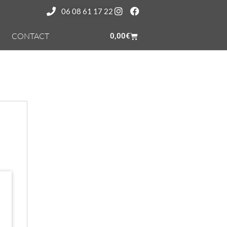
06 08 61 17 22
CONTACT
0,00
€