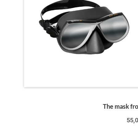
The mask fr
55,