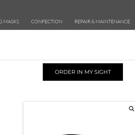
G MASKS
CONFECTION
REPAIR & MAINTENANCE
ORDER IN MY SIGHT