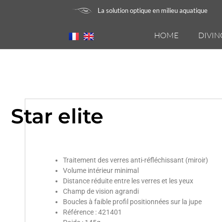
La solution optique en milieu aquatique
HOME
DIVIN
Star elite
Traitement des verres anti-réfléchissant (miroir)
Volume intérieur minimal
Distance réduite entre les verres et les yeux
Champ de vision agrandi
Boucles à faible profil positionnées sur la jupe
Référence : 421401