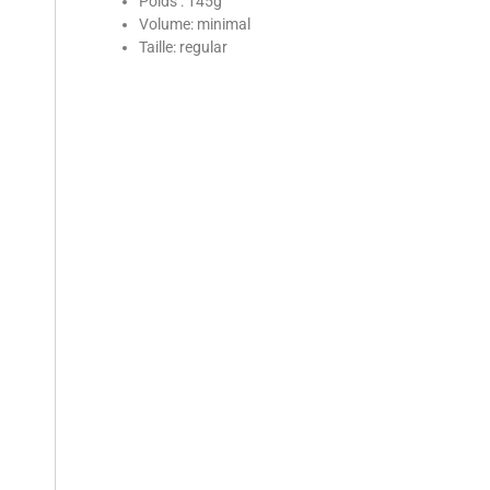
Poids : 145g
Volume: minimal
Taille: regular