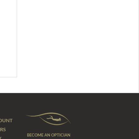
OUNT
RS
BECOME AN OPTICIAN
V