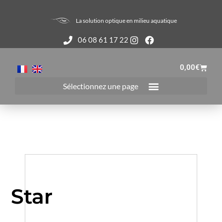
La solution optique en milieu aquatique
06 08 61 17 22
0,00
€
Star