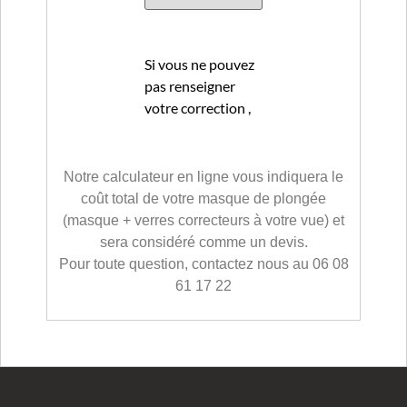
Si vous ne pouvez
pas renseigner
votre correction ,
remplissez le
formulaire dans
contact
en y
Notre calculateur en ligne vous indiquera le
joignant votre
coût total de votre masque de plongée
ordonnance ou
(masque + verres correcteurs à votre vue) et
carte de vue
sera considéré comme un devis.
Pour toute question, contactez nous au 06 08
61 17 22