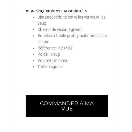
Volume intérieur minimal
MASQUES MARES
Distance réduite entre les verres et les
yeux
Champ de vision agrandi
Boucles à faible profil positionnées sur
la jupe
Référence : 421402
Poids : 145g
Volume : minimal
Taille : regular
COMMANDER À MA
VUE