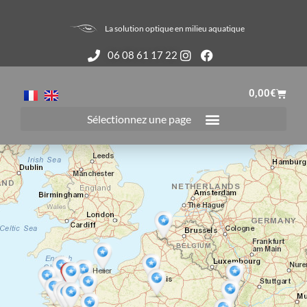
La solution optique en milieu aquatique
06 08 61 17 22
0,00
€